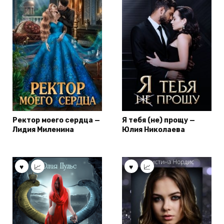
Ректор моего сердца —
Я тебя (не) прощу —
Лидия Миленина
Юлия Николаева