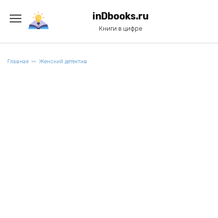
Перейти
к
inDbooks.ru
содержанию
Книги в цифре
Главная
Женский детектив