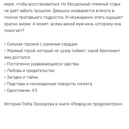
море, чтобы восстановиться. Но бесцельный пляжный отдых
не дает забыть прошлое. Девушка оказывается втянута в
поиски пропавшего подростка. И неожиданно опять ощущает
краски жизни. А может, всему виной мужчина, которому она
помогает?
• Сильная героиня с раненым сердцем
• Упрямый герой, который не сразу поймет, какой бриллиант
ему достался
• Постепенно развивающиеся чувства
• Любовь и предательство
• Загадки и тайны
• Подставы и неожиданные повороты сюжета
• Однотомник, ХЭ
История Глеба Прохорова в книге «Развод не предусмотрен»