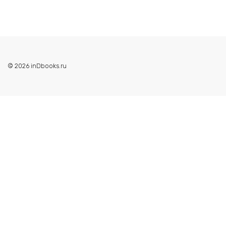
© 2026 inDbooks.ru