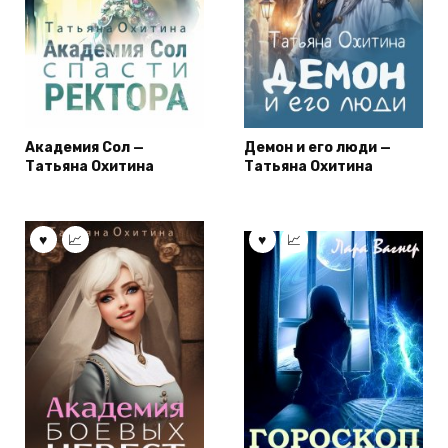
Академия Сол —
Демон и его люди —
Татьяна Охитина
Татьяна Охитина