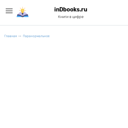
Перейти
к
inDbooks.ru
содержанию
Книги в цифре
Главная
Паранормальное