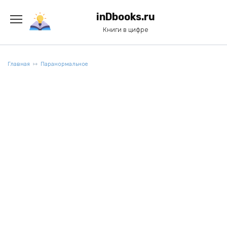
Перейти
к
inDbooks.ru
содержанию
Книги в цифре
Главная
Паранормальное