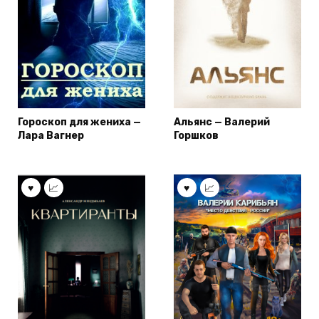
Гороскоп для жениха —
Альянс — Валерий
Лара Вагнер
Горшков