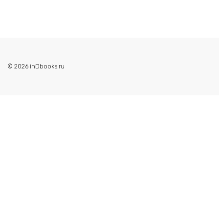
© 2026 inDbooks.ru