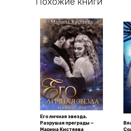
Похожие книги
Его личная звезда.
Разрушая преграды —
Вл
Марина Кистяева
Со