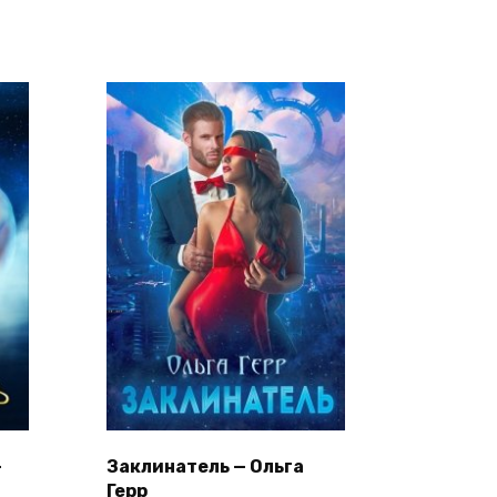
—
Заклинатель — Ольга
Герр