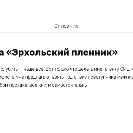
Описание
га «Эрхольский пленник»
голубить — наше всё. Вот только что делать мне, агенту СИЦ,
фиста мне предлагают взять под опеку преступника межпл
бом порядке, все книги самостоятельны