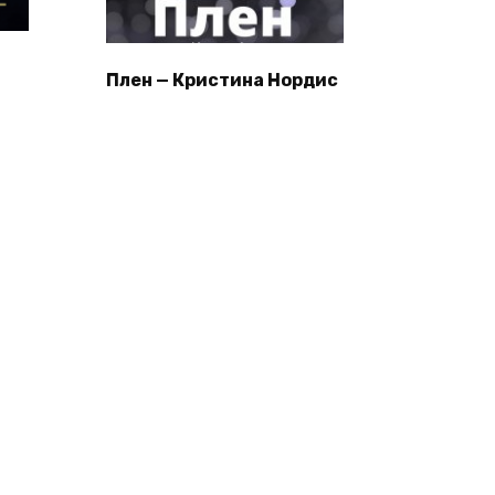
Плен — Кристина Нордис