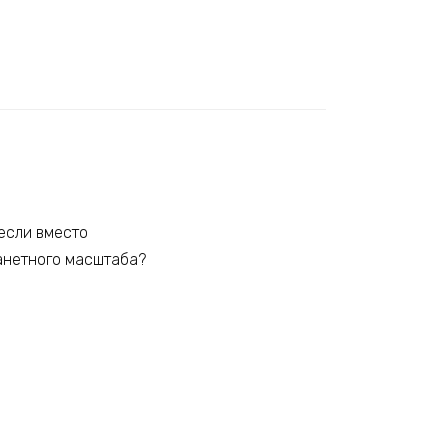
 если вместо
анетного масштаба?