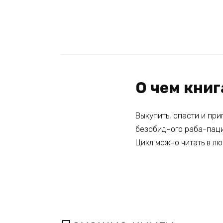
О чем кни
Выкупить, спасти и при
безобидного раба-паци
Цикл можно читать в лю