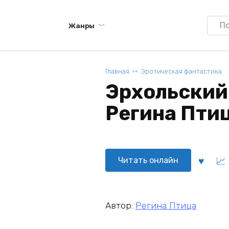
Searc
Жанры
for:
Главная
Эротическая фантастика
Эрхольский
Регина Пти
Читать онлайн
Автор:
Регина Птица