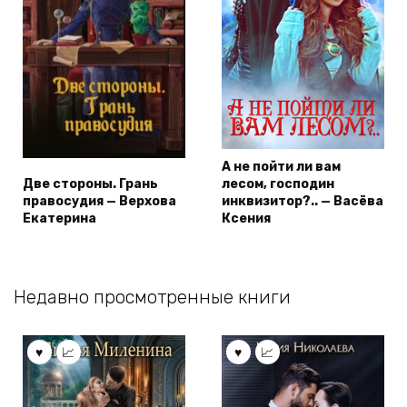
А не пойти ли вам
Две стороны. Грань
лесом, господин
правосудия — Верхова
инквизитор?.. — Васёва
Екатерина
Ксения
Недавно просмотренные книги