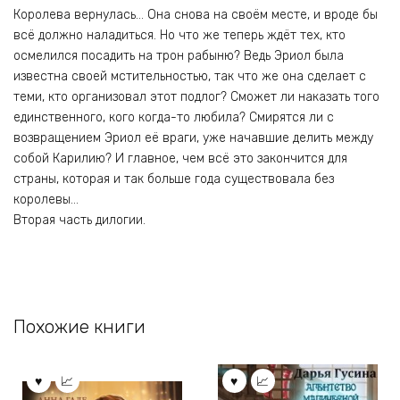
Королева вернулась… Она снова на своём месте, и вроде бы
всё должно наладиться. Но что же теперь ждёт тех, кто
осмелился посадить на трон рабыню? Ведь Эриол была
известна своей мстительностью, так что же она сделает с
теми, кто организовал этот подлог? Сможет ли наказать того
единственного, кого когда-то любила? Смирятся ли с
возвращением Эриол её враги, уже начавшие делить между
собой Карилию? И главное, чем всё это закончится для
страны, которая и так больше года существовала без
королевы…
Вторая часть дилогии.
Похожие книги