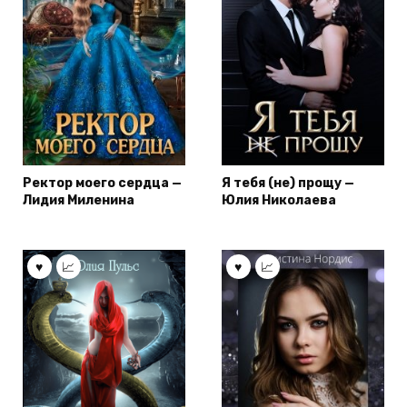
Ректор моего сердца —
Я тебя (не) прощу —
Лидия Миленина
Юлия Николаева