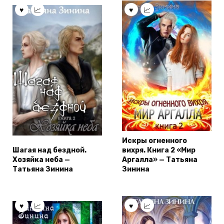
Искры огненного
Шагая над бездной.
вихря. Книга 2 «Мир
Хозяйка неба —
Аргалла» — Татьяна
Татьяна Зинина
Зинина