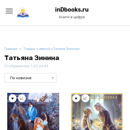
Перейти
к
inDbooks.ru
содержанию
Книги в цифре
Главная
Товары с меткой «Татьяна Зинина»
Татьяна Зинина
Отображение 1–20 из 44