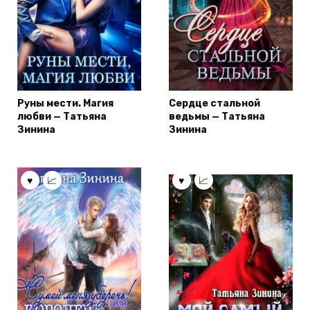
Руны мести. Магия
Сердце стальной
любви — Татьяна
ведьмы — Татьяна
Зинина
Зинина