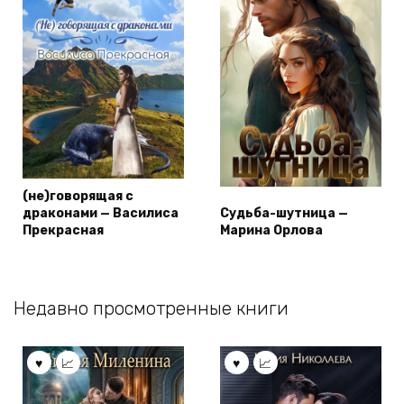
(не)говорящая с
драконами — Василиса
Судьба-шутница —
Прекрасная
Марина Орлова
Недавно просмотренные книги