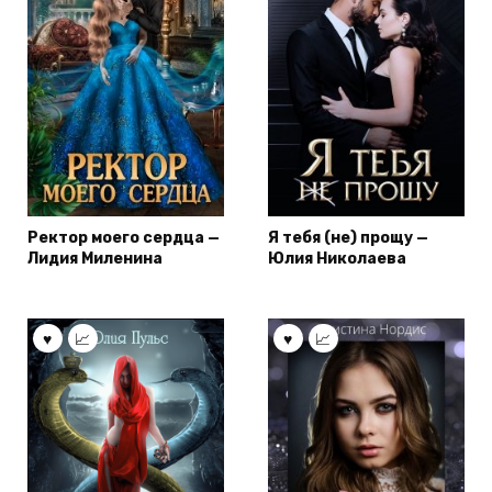
Ректор моего сердца —
Я тебя (не) прощу —
Лидия Миленина
Юлия Николаева