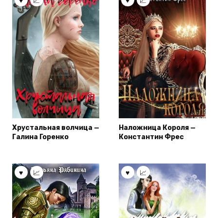
Хрустальная волчица —
Наложница Короля —
Галина Горенко
Константин Фрес