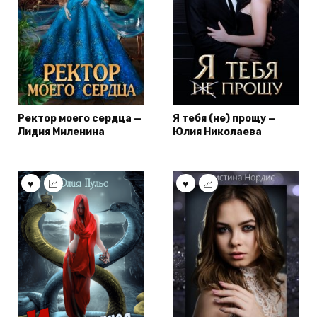
Ректор моего сердца —
Я тебя (не) прощу —
Лидия Миленина
Юлия Николаева