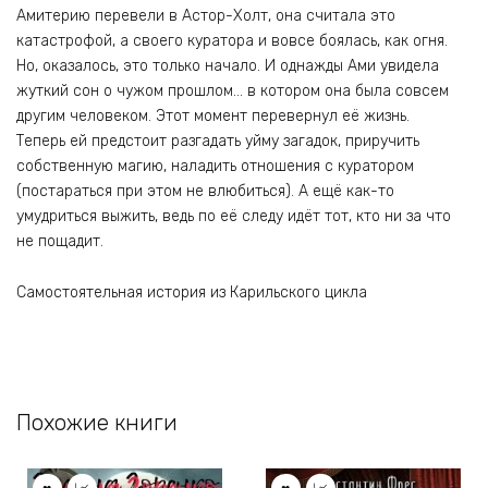
Амитерию перевели в Астор-Холт, она считала это
катастрофой, а своего куратора и вовсе боялась, как огня.
Но, оказалось, это только начало. И однажды Ами увидела
жуткий сон о чужом прошлом… в котором она была совсем
другим человеком. Этот момент перевернул её жизнь.
Теперь ей предстоит разгадать уйму загадок, приручить
собственную магию, наладить отношения с куратором
(постараться при этом не влюбиться). А ещё как-то
умудриться выжить, ведь по её следу идёт тот, кто ни за что
не пощадит.
Самостоятельная история из Карильского цикла
Похожие книги