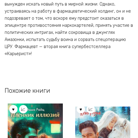
вынужден искать новый путь в мирной жизни. Однако,
устраиваясь на работу в фармацевтический холдинг, он и не
подозревает о том, что вскоре ему предстоит оказаться в
эпицентре противостояния наркокартелей, принять участие в
политических интригах, найти сокровища в джунглях
Амазонки, испытать судьбу воина и сорвать спецоперацию
ЦРУ. Фармацевт — вторая книга супербестселлера
«Карьерист»!
Похожие книги