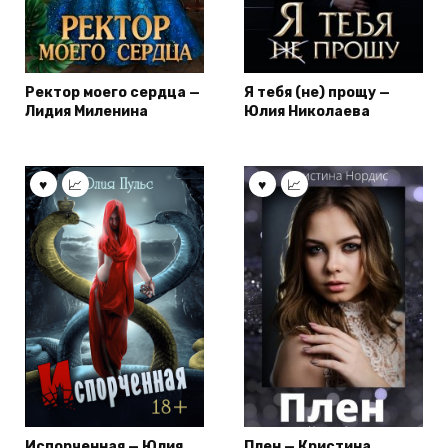
Ректор моего сердца —
Я тебя (не) прощу —
Лидия Миленина
Юлия Николаева
Испорченная — Юлия
Плен — Кристина