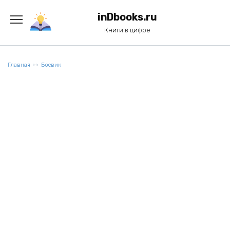
Перейти
к
inDbooks.ru
содержанию
Книги в цифре
Главная
Боевик