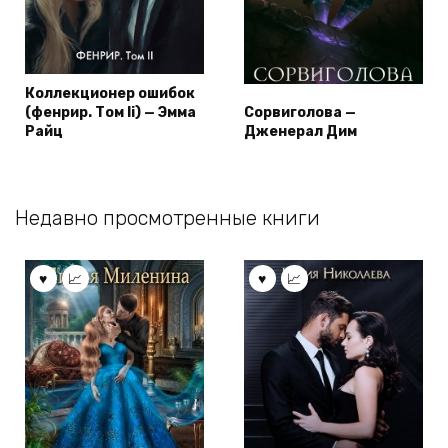
Коллекционер ошибок
(фенрир. Том Ii) — Эмма
Сорвиголова —
Райц
Дженерал Дим
Недавно просмотренные книги