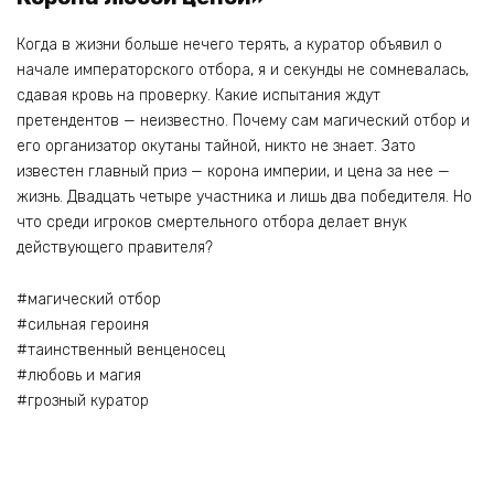
Когда в жизни больше нечего терять, а куратор объявил о
начале императорского отбора, я и секунды не сомневалась,
сдавая кровь на проверку. Какие испытания ждут
претендентов — неизвестно. Почему сам магический отбор и
его организатор окутаны тайной, никто не знает. Зато
известен главный приз — корона империи, и цена за нее —
жизнь. Двадцать четыре участника и лишь два победителя. Но
что среди игроков смертельного отбора делает внук
действующего правителя?
#магический отбор
#сильная героиня
#таинственный венценосец
#любовь и магия
#грозный куратор