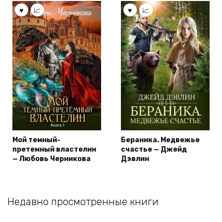
Мой темный-
Бераника. Медвежье
претемный властелин
счастье — Джейд
— Любовь Черникова
Дэвлин
Недавно просмотренные книги