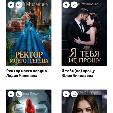
Ректор моего сердца —
Я тебя (не) прощу —
Лидия Миленина
Юлия Николаева