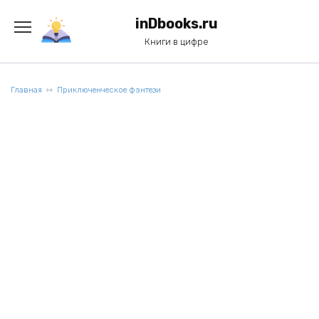
Перейти
к
inDbooks.ru
содержанию
Книги в цифре
Главная
Приключенческое фэнтези