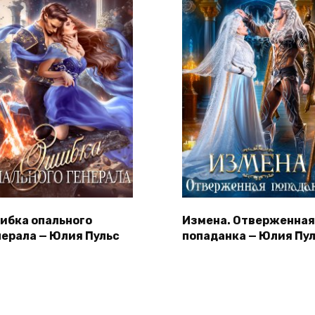
ибка опального
Измена. Отверженная
нерала — Юлия Пульс
попаданка — Юлия Пу