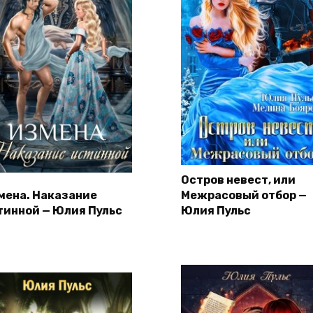
Остров невест, или
мена. Наказание
Межрасовый отбор —
тинной — Юлия Пульс
Юлия Пульс