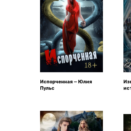
Испорченная — Юлия
Из
Пульс
ис