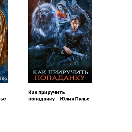
Как приручить
льс
попаданку — Юлия Пульс