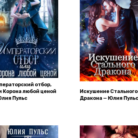
ператорский отбор,
и Корона любой ценой
Искушение Стального
Юлия Пульс
Дракона — Юлия Пуль