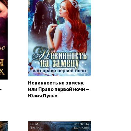
Невинность на замену,
—
или Право первой ночи —
Юлия Пульс