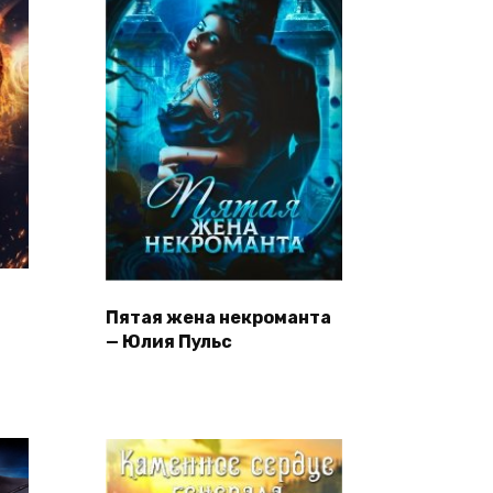
Пятая жена некроманта
— Юлия Пульс