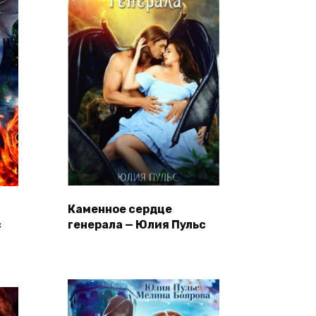
Каменное сердце
с
генерала — Юлия Пульс