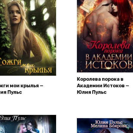
Королева порока в
жги мои крылья —
Академии Истоков —
ия Пульс
Юлия Пульс