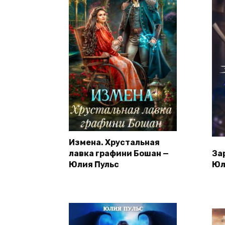
Измена. Хрустальная
лавка графини Бошан —
За
Юлия Пульс
Юл