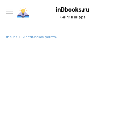
Перейти
к
inDbooks.ru
содержанию
Книги в цифре
Главная
Эротическое фэнтези