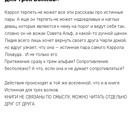
Кэррол терпеть не может все эти рассказы про истинные
пары. А еще он терпеть не может надоедливых и наглых
девиц, которые являются к нему на порог и ведут себя так,
словно он не вожак Совета Альф, а какой-то ручной щенок.
Лидия всего лишь хочет вернуть своего друга Чарли домой,
но вдруг узнает, что она — истинная пара самого Кэррола
Локвуда… И не только его.
Притяжение сразу к трем альфам? Сопротивление
бесполезно? А что, если она и не думает сопротивляться?
Действия происходят в той же вселенной, что и в книге:
Истинная для трех волков
КНИГИ НЕ СВЯЗАНЫ ПО СМЫСЛУ, МОЖНО ЧИТАТЬ ОТДЕЛЬНО
ДРУГ ОТ ДРУГА.