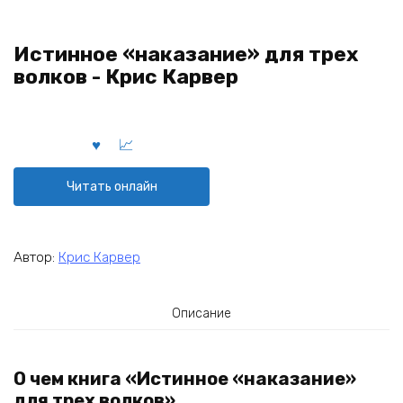
Истинное «наказание» для трех
волков - Крис Карвер
Читать онлайн
Автор:
Крис Карвер
Описание
О чем книга «Истинное «наказание»
для трех волков»