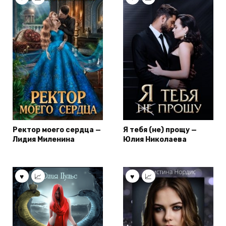
Ректор моего сердца —
Я тебя (не) прощу —
Лидия Миленина
Юлия Николаева