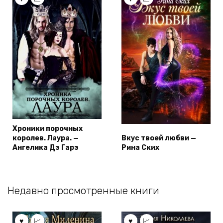
Хроники порочных
королев. Лаура. —
Вкус твоей любви —
Ангелика Дэ Гарэ
Рина Ских
Недавно просмотренные книги