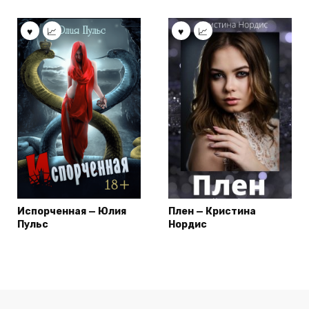
Испорченная — Юлия
Плен — Кристина
Пульс
Нордис