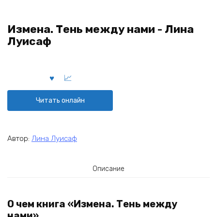
Измена. Тень между нами - Лина
Луисаф
Читать онлайн
Автор:
Лина Луисаф
Описание
О чем книга «Измена. Тень между
нами»