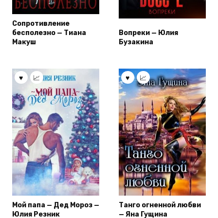
Сопротивление
бесполезно — Тиана
Вопреки — Юлия
Макуш
Бузакина
Мой папа — Дед Мороз —
Танго огненной любви
Юлия Резник
— Яна Гущина