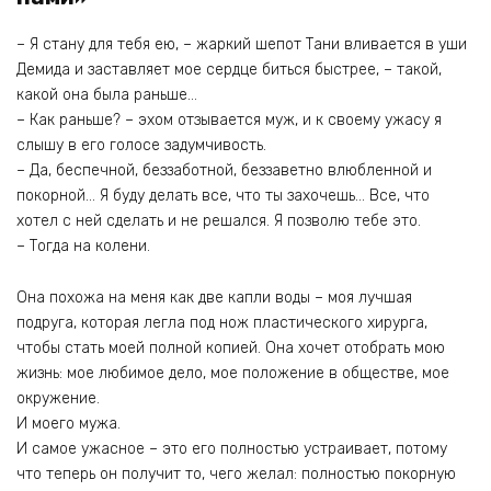
– Я стану для тебя ею, – жаркий шепот Тани вливается в уши
Демида и заставляет мое сердце биться быстрее, – такой,
какой она была раньше…
– Как раньше? – эхом отзывается муж, и к своему ужасу я
слышу в его голосе задумчивость.
– Да, беспечной, беззаботной, беззаветно влюбленной и
покорной… Я буду делать все, что ты захочешь… Все, что
хотел с ней сделать и не решался. Я позволю тебе это.
– Тогда на колени.
Она похожа на меня как две капли воды – моя лучшая
подруга, которая легла под нож пластического хирурга,
чтобы стать моей полной копией. Она хочет отобрать мою
жизнь: мое любимое дело, мое положение в обществе, мое
окружение.
И моего мужа.
И самое ужасное – это его полностью устраивает, потому
что теперь он получит то, чего желал: полностью покорную