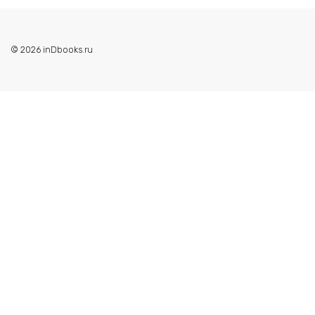
© 2026 inDbooks.ru