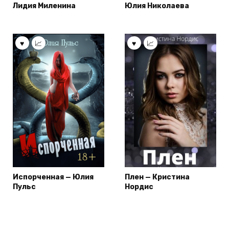
Лидия Миленина
Юлия Николаева
Испорченная — Юлия
Плен — Кристина
Пульс
Нордис