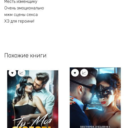
Месть изменщику
Очень эмоционально
мжм сцены секса
ХЭ для героини!
Похожие книги