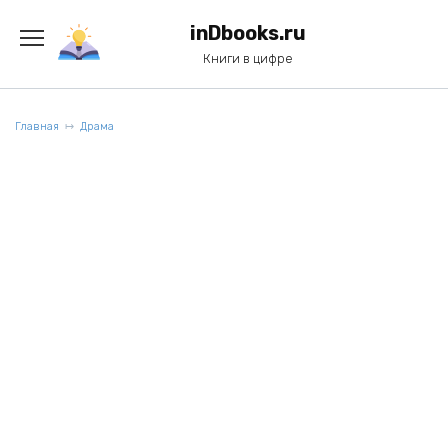
Перейти
к
inDbooks.ru
содержанию
Книги в цифре
Главная
Драма