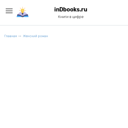
Перейти
к
inDbooks.ru
содержанию
Книги в цифре
Главная
Женский роман