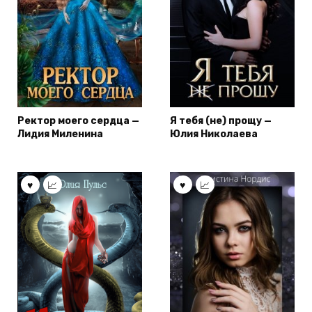
Ректор моего сердца —
Я тебя (не) прощу —
Лидия Миленина
Юлия Николаева