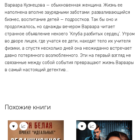
Варвара Кузнецова — обыкновенная женщина. Жизнь ее
наполнена вполне заурядными заботами: разваливающийся
бизнес, воспитание детей — подростков. Так бы оно и
продолжалось, но однажды вечером Варвара читает
странное объявление некоего `Клуба разбитых сердец`. Утром
во дворе лицея, где учатся ее дети, находят тело их учителя
физики, а спустя несколько дней она неожиданно встречает
давно потерянного возлюбленного. Эти на первый взгляд не
связанные между собой события превращают жизнь Варвары
в самый настоящий детектив…
Похожие книги