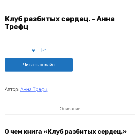
Клуб разбитых сердец. - Анна
Трефц
Читать онлайн
Автор:
Анна Трефц
Описание
О чем книга «Клуб разбитых сердец.»