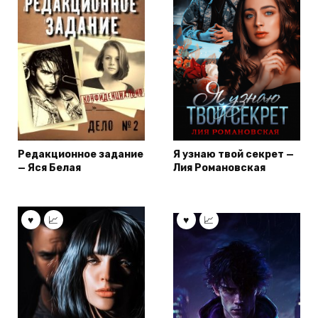
Редакционное задание
Я узнаю твой секрет —
— Яся Белая
Лия Романовская