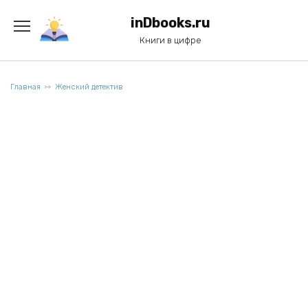
Перейти
к
inDbooks.ru
содержанию
Книги в цифре
Главная
Женский детектив