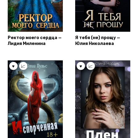
Ректор моего сердца —
Я тебя (не) прощу —
Лидия Миленина
Юлия Николаева