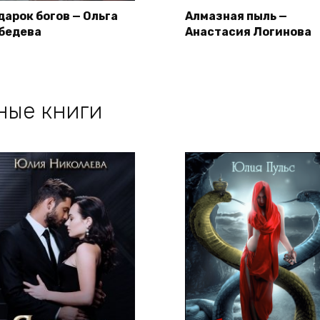
дарок богов — Ольга
Алмазная пыль —
бедева
Анастасия Логинова
ные книги