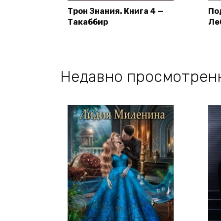
Трон Знания. Книга 4 —
По
Такаббир
Ле
Недавно просмотрен