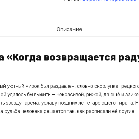
Описание
а «Когда возвращается раду
ный уютный мирок был раздавлен, словно скорлупка грецког
и ей удалось бы выжить — некрасивой, рыжей, да ещё и заике
ть звезду гарема, усладу поздних лет стареющего тирана. Н
а судьба человека решается так, как расписали её другие