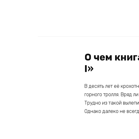
О чем книг
I»
В десять лет её крохот
горного тролля. Вряд л
Трудно из такой вылепи
Однако далеко не всегд