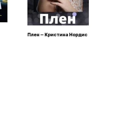
Плен — Кристина Нордис