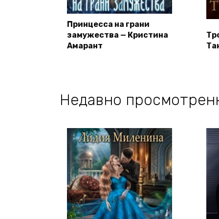
Принцесса на грани
замужества — Кристина
Тр
Амарант
Та
Недавно просмотрен