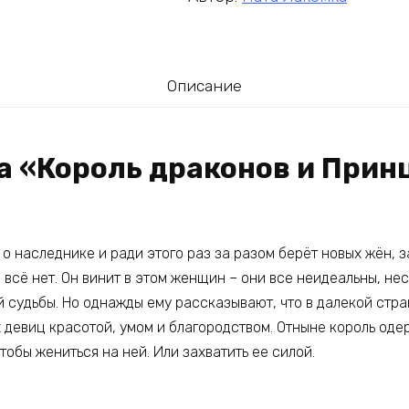
Описание
а «Король драконов и Прин
о наследнике и ради этого раз за разом берёт новых жён, 
 всё нет. Он винит в этом женщин – они все неидеальны, не
 судьбы. Но однажды ему рассказывают, что в далекой стра
х девиц красотой, умом и благородством. Отныне король од
чтобы жениться на ней. Или захватить ее силой.