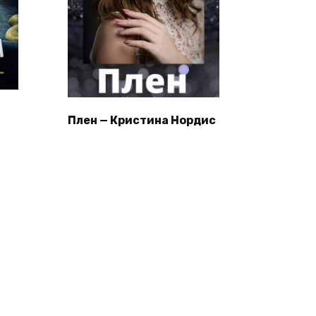
Плен — Кристина Нордис