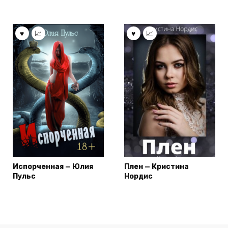
Испорченная — Юлия
Плен — Кристина
Пульс
Нордис