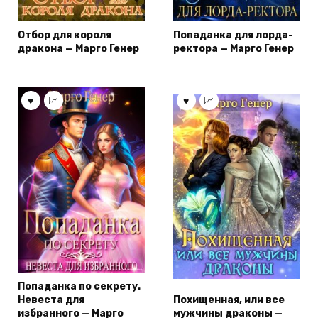
Отбор для короля
Попаданка для лорда-
дракона — Марго Генер
ректора — Марго Генер
Попаданка по секрету.
Невеста для
Похищенная, или все
избранного — Марго
мужчины драконы —