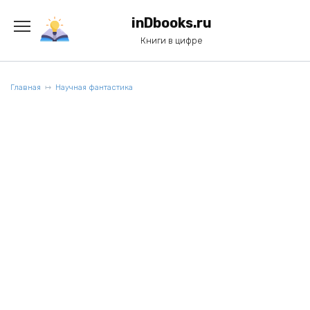
Перейти
к
inDbooks.ru
содержанию
Книги в цифре
Главная
Научная фантастика