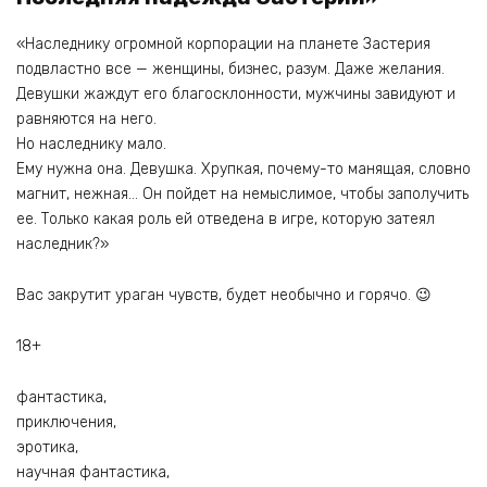
«Наследнику огромной корпорации на планете Застерия
подвластно все — женщины, бизнес, разум. Даже желания.
Девушки жаждут его благосклонности, мужчины завидуют и
равняются на него.
Но наследнику мало.
Ему нужна она. Девушка. Хрупкая, почему-то манящая, словно
магнит, нежная… Он пойдет на немыслимое, чтобы заполучить
ее. Только какая роль ей отведена в игре, которую затеял
наследник?»
Вас закрутит ураган чувств, будет необычно и горячо. 😉
18+
фантастика,
приключения,
эротика,
научная фантастика,