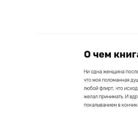
О чем кни
Ни одна женщина после
что моя поломанная душ
любой флирт, что исход
желал принимать. И вдр
покалыванием в кончик