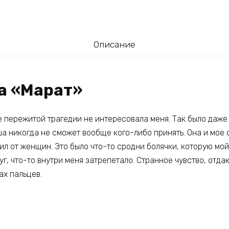
Описание
га «Марат»
 пережитой трагедии не интересовала меня. Так было даже 
а никогда не сможет вообще кого-либо принять. Она и мое 
ил от женщин. Это было что-то сродни болячки, которую мо
уг, что-то внутри меня затрепетало. Странное чувство, от
ах пальцев.