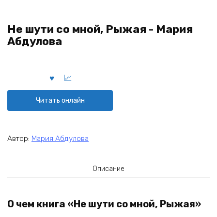
Не шути со мной, Рыжая - Мария
Абдулова
Читать онлайн
Автор:
Мария Абдулова
Описание
О чем книга «Не шути со мной, Рыжая»