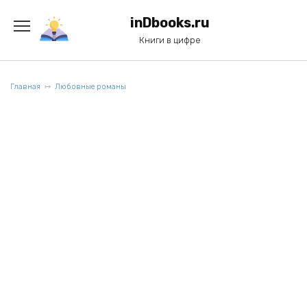
Перейти
к
inDbooks.ru
содержанию
Книги в цифре
Главная
Любовные романы