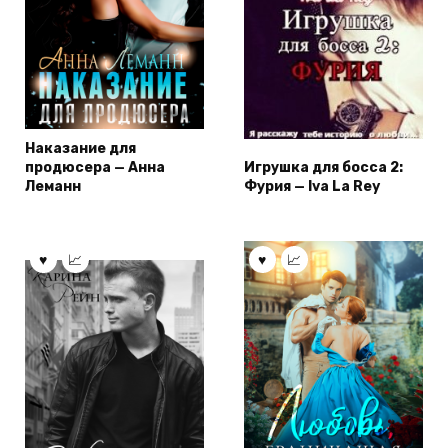
Наказание для
продюсера — Анна
Игрушка для босса 2:
Леманн
Фурия — Iva La Rey