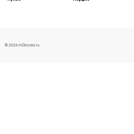
© 2026 inDbooks.ru