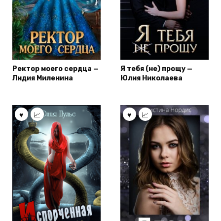
Ректор моего сердца —
Я тебя (не) прощу —
Лидия Миленина
Юлия Николаева