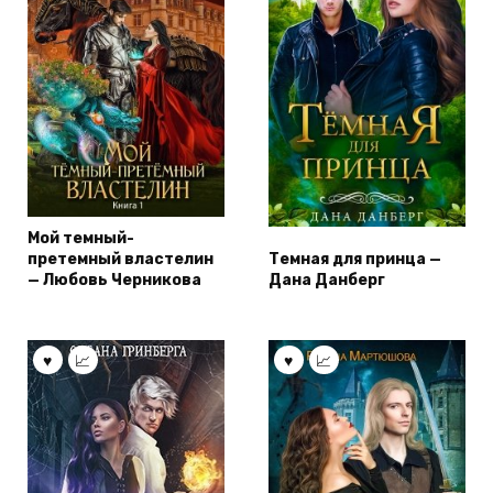
Мой темный-
претемный властелин
Темная для принца —
— Любовь Черникова
Дана Данберг