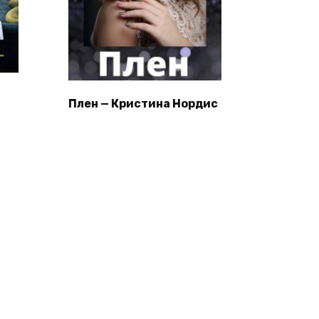
Плен — Кристина Нордис