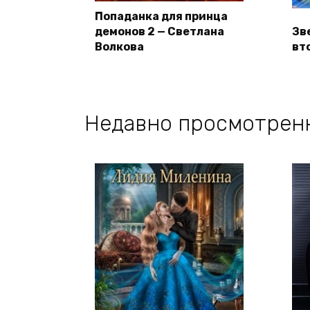
Попаданка для принца
демонов 2 — Светлана
Зв
Волкова
вт
Недавно просмотрен