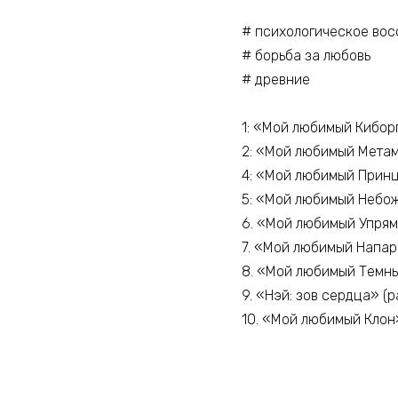
# психологическое вос
# борьба за любовь
# древние
1: «Мой любимый Кибор
2: «Мой любимый Мета
4: «Мой любимый Прин
5: «Мой любимый Небо
6. «Мой любимый Упря
7. «Мой любимый Напа
8. «Мой любимый Темн
9. «Нэй: зов сердца» (
10. «Мой любимый Клон