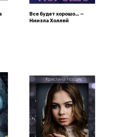
а
Все будет хорошо… —
Ниизла Холлей