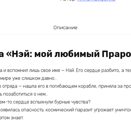
Описание
га «Нэй: мой любимый Прар
а и вспомнил лишь свое имя — Нэй. Его сердце разбито, а те
м мире уже слишком давно…
о отряда — нашла его в погибающем корабле, приняла за пр
ь позаботиться о нем…
чьем-то сердце вспыхнули бурные чувства?
появилась опасность: космический паразит угрожает уничто
этом знает.