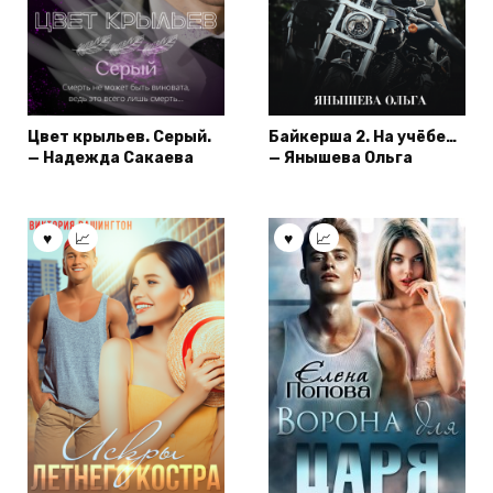
Цвет крыльев. Серый.
Байкерша 2. На учёбе…
— Надежда Сакаева
— Янышева Ольга