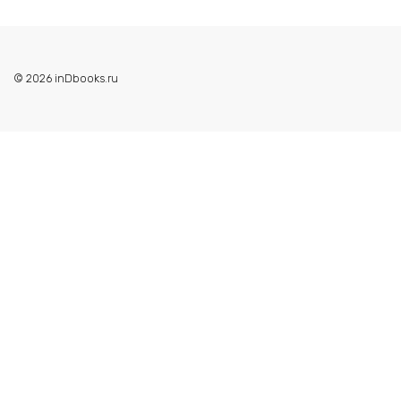
© 2026 inDbooks.ru