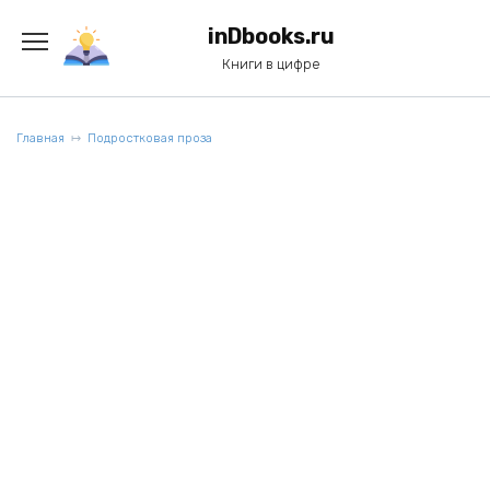
Перейти
к
inDbooks.ru
содержанию
Книги в цифре
Главная
Подростковая проза