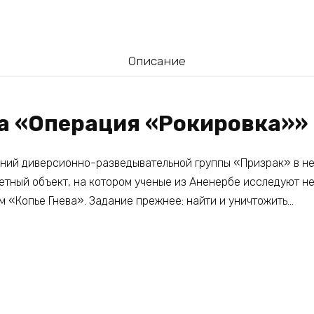
Описание
га «Операция «Рокировка»»
ий диверсионно-разведывательной группы «Призрак» в не
ретный объект, на котором ученые из Аненербе исследуют н
м «Копье Гнева». Задание прежнее: найти и уничтожить…