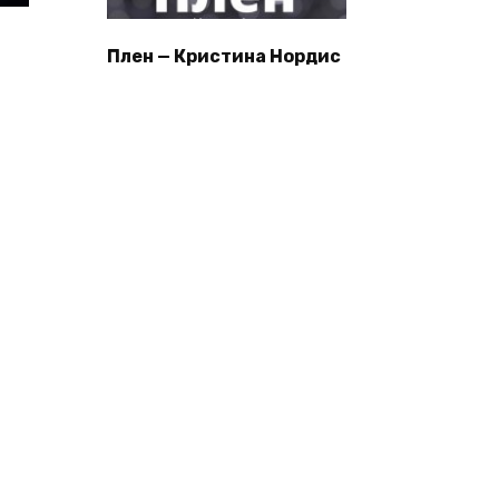
Плен — Кристина Нордис