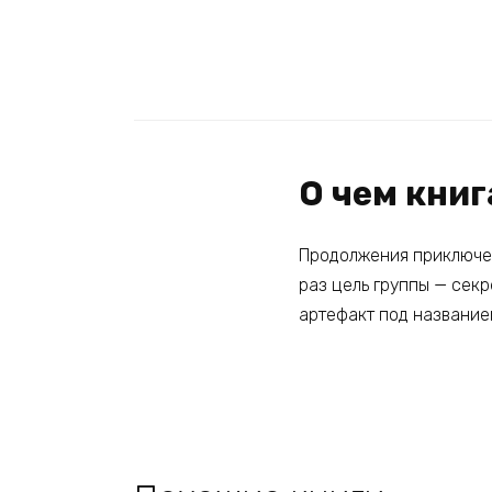
О чем кни
Продолжения приключен
раз цель группы — сек
артефакт под название