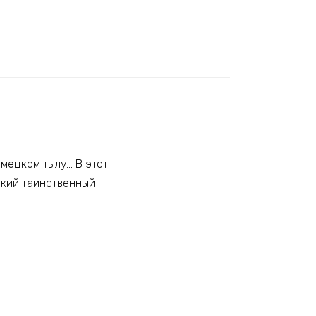
мецком тылу… В этот
екий таинственный