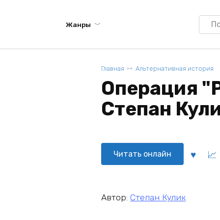
Searc
Жанры
for:
Главная
Альтернативная история
Операция "
Степан Кул
Читать онлайн
Автор:
Степан Кулик