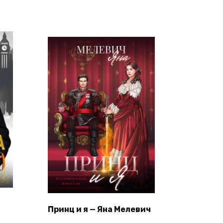
Принц и я — Яна Мелевич