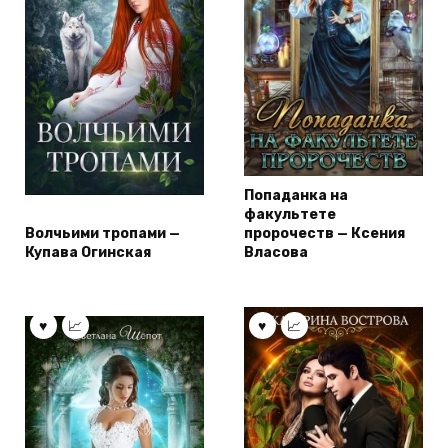
Попаданка на
факультете
Волчьими тропами —
пророчеств — Ксения
Купава Огинская
Власова