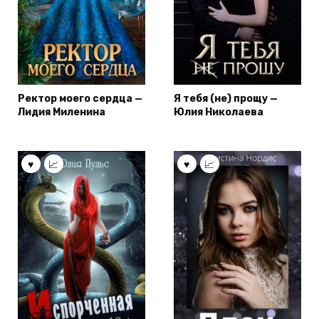
Ректор моего сердца —
Я тебя (не) прощу —
Лидия Миленина
Юлия Николаева