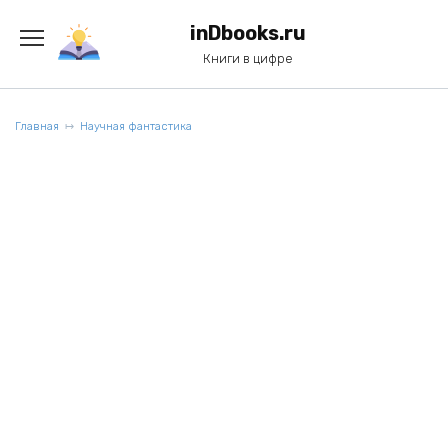
Перейти
к
inDbooks.ru
содержанию
Книги в цифре
Главная
Научная фантастика