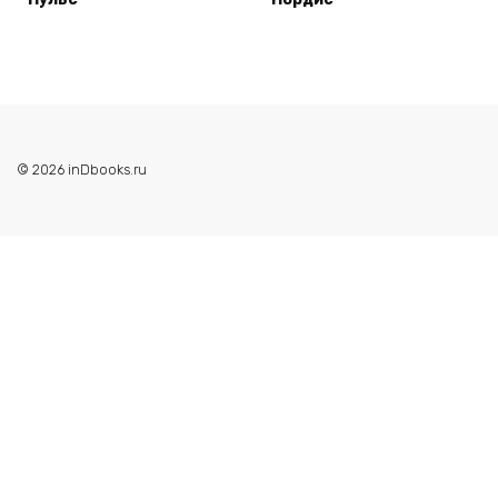
© 2026 inDbooks.ru