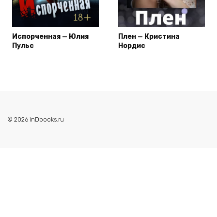
Испорченная — Юлия
Плен — Кристина
Пульс
Нордис
© 2026 inDbooks.ru