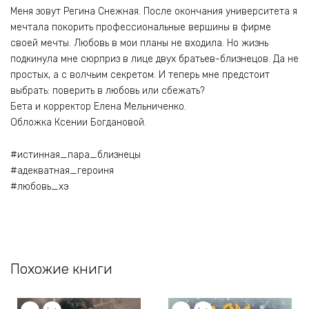
Меня зовут Регина Снежная. После окончания университета я
мечтала покорить профессиональные вершины в фирме
своей мечты. Любовь в мои планы не входила. Но жизнь
подкинула мне сюрприз в лице двух братьев-близнецов. Да не
простых, а с волчьим секретом. И теперь мне предстоит
выбрать: поверить в любовь или сбежать?
Бета и корректор Елена Мельниченко.
Обложка Ксении Богдановой.
#истинная_пара_близнецы
#адекватная_героиня
#любовь_хэ
Похожие книги