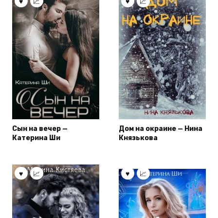
Сын на вечер —
Дом на окраине — Нина
Катерина Ши
Князькова