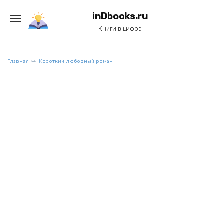
Перейти
к
inDbooks.ru
содержанию
Книги в цифре
Главная
Короткий любовный роман