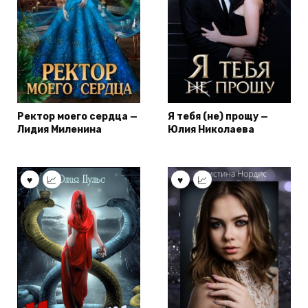
Ректор моего сердца —
Я тебя (не) прощу —
Лидия Миленина
Юлия Николаева