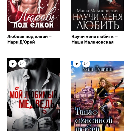
Любовь под ёлкой —
Научи меня любить —
Мари Д’Орей
Маша Малиновская