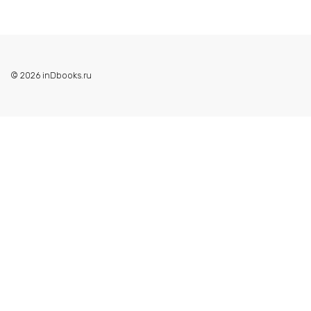
© 2026 inDbooks.ru