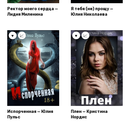
Ректор моего сердца —
Я тебя (не) прощу —
Лидия Миленина
Юлия Николаева
Испорченная — Юлия
Плен — Кристина
Пульс
Нордис