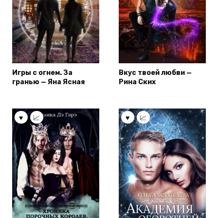
Игры с огнем. За
Вкус твоей любви —
гранью — Яна Ясная
Рина Ских