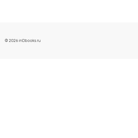
© 2026 inDbooks.ru