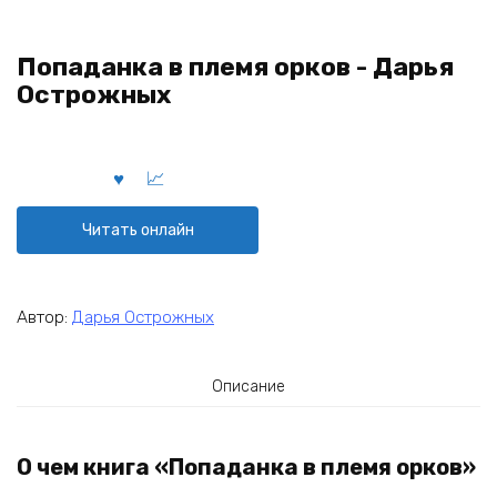
Попаданка в племя орков - Дарья
Острожных
Читать онлайн
Автор:
Дарья Острожных
Описание
О чем книга «Попаданка в племя орков»