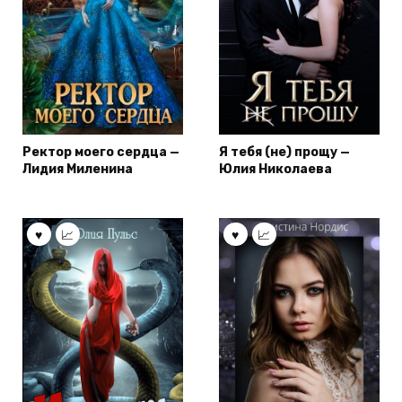
Ректор моего сердца —
Я тебя (не) прощу —
Лидия Миленина
Юлия Николаева