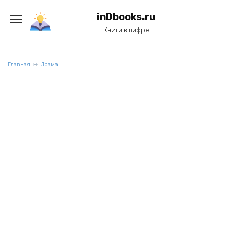
Перейти
к
inDbooks.ru
содержанию
Книги в цифре
Главная
Драма