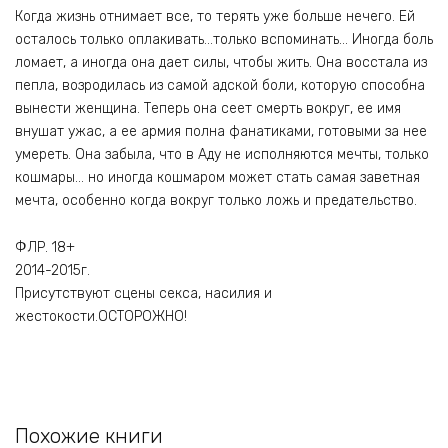
Когда жизнь отнимает все, то терять уже больше нечего. Ей
осталось только оплакивать…только вспоминать… Иногда боль
ломает, а иногда она дает силы, чтобы жить. Она восстала из
пепла, возродилась из самой адской боли, которую способна
вынести женщина. Теперь она сеет смерть вокруг, ее имя
внушат ужас, а ее армия полна фанатиками, готовыми за нее
умереть. Она забыла, что в Аду не исполняются мечты, только
кошмары… но иногда кошмаром может стать самая заветная
мечта, особенно когда вокруг только ложь и предательство.
ФЛР. 18+
2014-2015г.
Присутствуют сцены секса, насилия и
жестокости.ОСТОРОЖНО!
Похожие книги