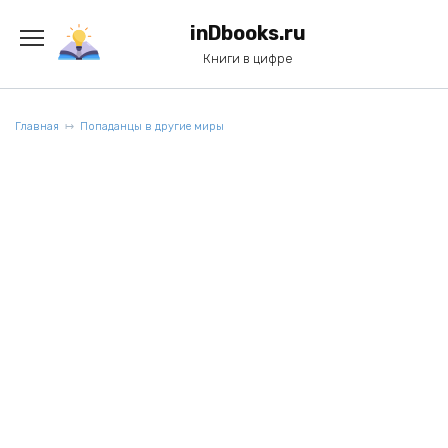
Перейти
к
inDbooks.ru
содержанию
Книги в цифре
Главная
Попаданцы в другие миры