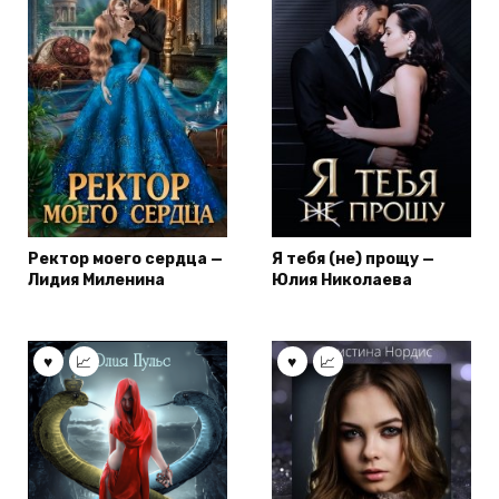
Ректор моего сердца —
Я тебя (не) прощу —
Лидия Миленина
Юлия Николаева