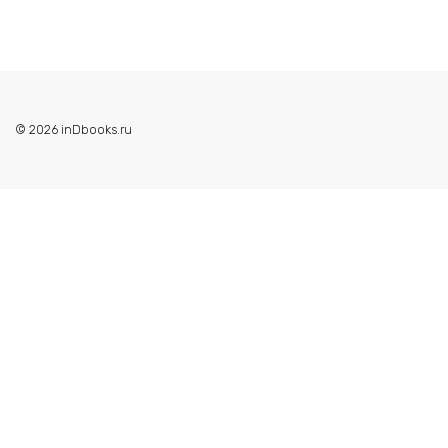
© 2026 inDbooks.ru