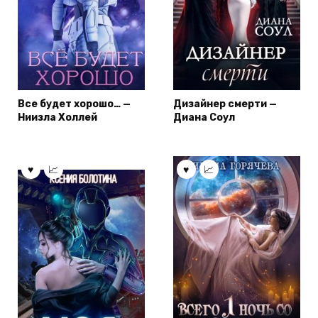
Все будет хорошо… —
Дизайнер смерти —
Ниизла Холлей
Диана Соул