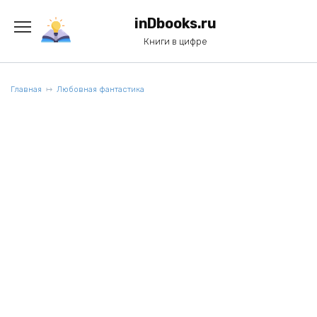
Перейти
к
inDbooks.ru
содержанию
Книги в цифре
Главная
Любовная фантастика