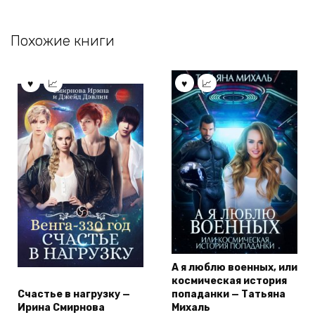
Похожие книги
А я люблю военных, или
космическая история
Счастье в нагрузку —
попаданки — Татьяна
Ирина Смирнова
Михаль