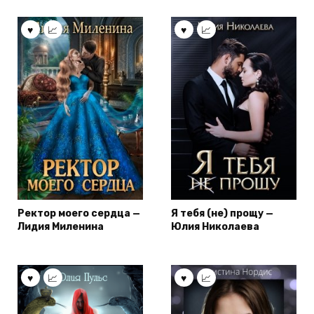
Ректор моего сердца —
Я тебя (не) прощу —
Лидия Миленина
Юлия Николаева