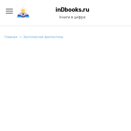
Перейти
к
inDbooks.ru
содержанию
Книги в цифре
Главная
Эротическая фантастика