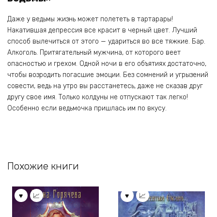
Даже у ведьмы жизнь может полететь в тартарары!
Накатившая депрессия все красит в черный цвет. Лучший
способ вылечиться от этого — удариться во все тяжкие. Бар.
Алкоголь. Притягательный мужчина, от которого веет
опасностью и грехом. Одной ночи в его объятиях достаточно,
чтобы возродить погасшие эмоции. Без сомнений и угрызений
совести, ведь на утро вы расстанетесь, даже не сказав друг
другу свое имя. Только колдуны не отпускают так легко!
Особенно если ведьмочка пришлась им по вкусу.
Похожие книги