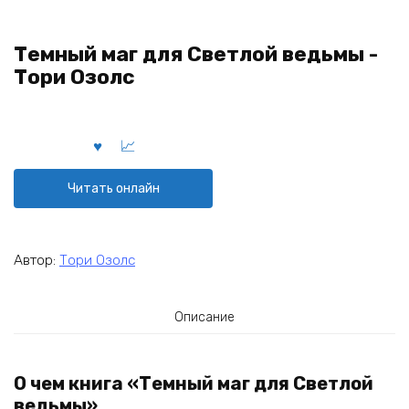
Темный маг для Светлой ведьмы -
Тори Озолс
Читать онлайн
Автор:
Тори Озолс
Описание
О чем книга «Темный маг для Светлой
ведьмы»