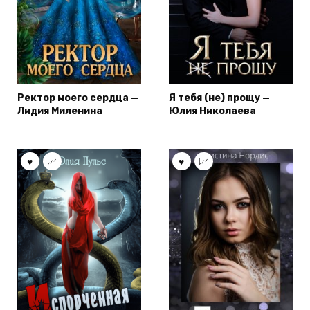
Ректор моего сердца —
Я тебя (не) прощу —
Лидия Миленина
Юлия Николаева