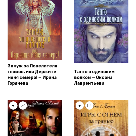
Замуж за Повелителя
гномов, или Держите
Танго с одиноким
меня семеро! — Ирина
волком — Оксана
Горячева
Лаврентьева