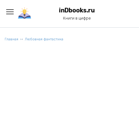
Перейти
к
inDbooks.ru
содержанию
Книги в цифре
Главная
Любовная фантастика