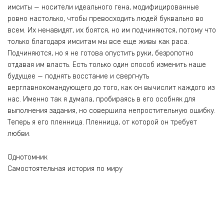
имситы — носители идеального гена, модифицированные
ровно настолько, чтобы превосходить людей буквально во
всем. Их ненавидят, их боятся, но им подчиняются, потому что
только благодаря имситам мы все еще живы как раса.
Подчиняются, но я не готова опустить руки, безропотно
отдавая им власть. Есть только один способ изменить наше
будущее — поднять восстание и свергнуть
верглавнокомандующего до того, как он вычислит каждого из
нас. Именно так я думала, пробираясь в его особняк для
выполнения задания, но совершила непростительную ошибку.
Теперь я его пленница. Пленница, от которой он требует
любви.
Однотомник
Самостоятельная история по миру