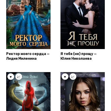
Ректор моего сердца —
Я тебя (не) прощу —
Лидия Миленина
Юлия Николаева