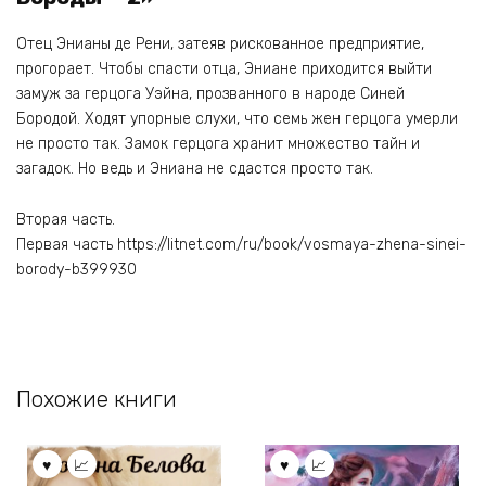
Отец Энианы де Рени, затеяв рискованное предприятие,
прогорает. Чтобы спасти отца, Эниане приходится выйти
замуж за герцога Уэйна, прозванного в народе Синей
Бородой. Ходят упорные слухи, что семь жен герцога умерли
не просто так. Замок герцога хранит множество тайн и
загадок. Но ведь и Эниана не сдастся просто так.
Вторая часть.
Первая часть https://litnet.com/ru/book/vosmaya-zhena-sinei-
borody-b399930
Похожие книги