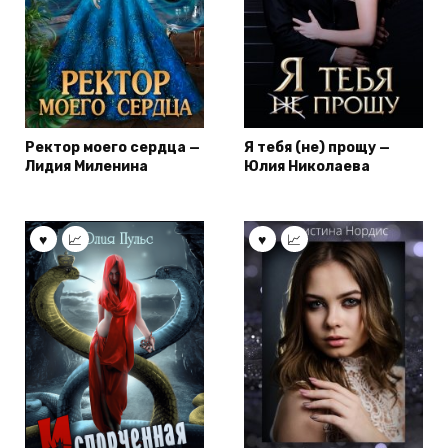
Ректор моего сердца —
Я тебя (не) прощу —
Лидия Миленина
Юлия Николаева