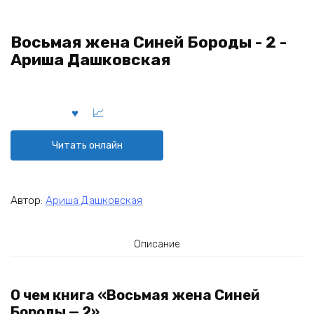
Восьмая жена Синей Бороды - 2 -
Ариша Дашковская
Читать онлайн
Автор:
Ариша Дашковская
Описание
О чем книга «Восьмая жена Синей
Бороды — 2»