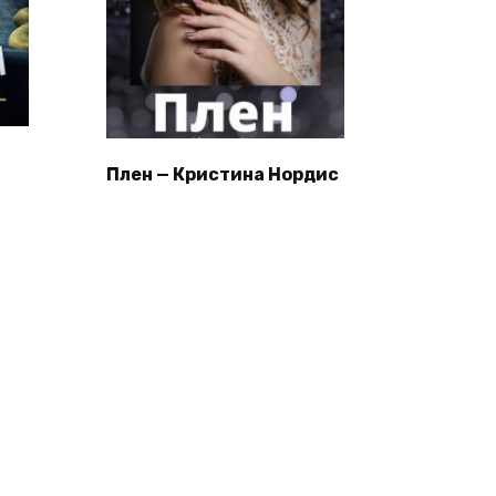
Плен — Кристина Нордис