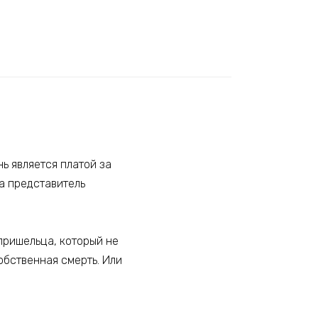
нь является платой за
 а представитель
пришельца, который не
собственная смерть. Или