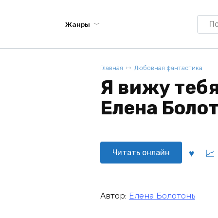
Searc
Жанры
for:
Главная
Любовная фантастика
Я вижу тебя
Елена Боло
Читать онлайн
Автор:
Елена Болотонь