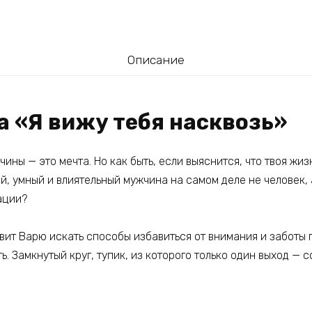
Описание
а «Я вижу тебя насквозь»
ины — это мечта. Но как быть, если выяснится, что твоя жиз
й, умный и влиятельный мужчина на самом деле не человек,
ации?
вит Варю искать способы избавиться от внимания и заботы 
ь. Замкнутый круг, тупик, из которого только один выход — 