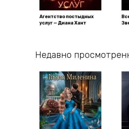
Агентство постыдных
Вс
услуг — Диана Хант
Зв
Недавно просмотрен