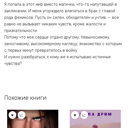
Я попала в этот мир вместо магички, что-то напутавшей в
заклинании. И меня угораздило вляпаться в брак с главой
рода фениксов. Пусть он силен, обходителен и учтив, — все
равно не вызывает никаких чувств, кроме жалости и
признательности.
Потому что мое сердце отдано другому. Невыносимому,
заносчивому, высокомерному наглецу, знакомство с которым
с первых минут превратилось в войну.
И нужно разобраться, к кому же я испытываю истинные
чувства?
Похожие книги