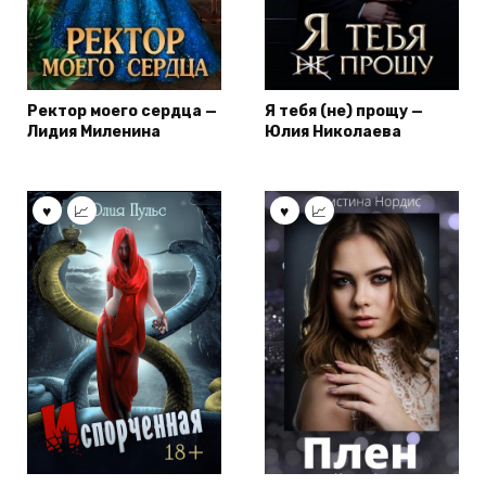
Ректор моего сердца —
Я тебя (не) прощу —
Лидия Миленина
Юлия Николаева