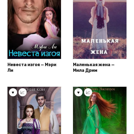
Невеста изгоя — Мэри
Маленькая жена —
Ли
Мила Дрим