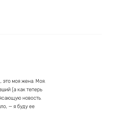
, это моя жена. Моя.
вший (а как теперь
трясающую новость.
ло, — я буду ее