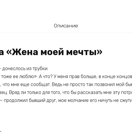
Описание
га «Жена моей мечты»
 донеслось из трубки.
 тоже ее люблю». А что? У меня прав больше, в конце концов
, что мне еще сообщат. Ведь не просто так позвонил мой бы
вец. Вряд ли только для того, что бы рассказать мне эту по
, — продолжил бывший друг, мое молчание его ничуть не смути