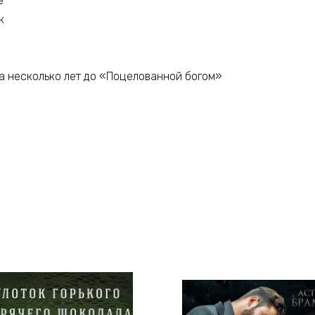
е
к
а несколько лет до «Поцелованной богом»