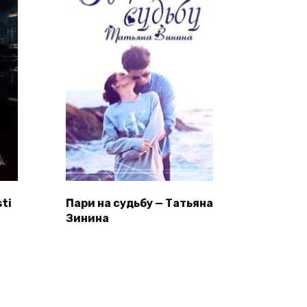
ti
Пари на судьбу — Татьяна
Зинина