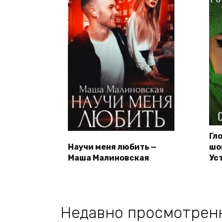
Гл
Научи меня любить —
шо
Маша Малиновская
Ус
Недавно просмотрен