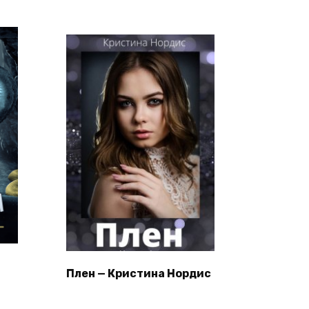
Плен — Кристина Нордис