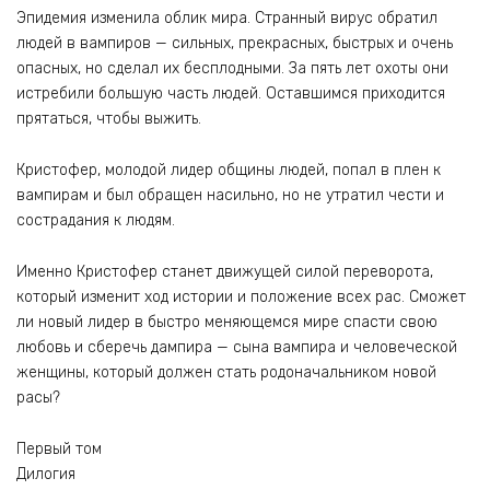
Эпидемия изменила облик мира. Странный вирус обратил
людей в вампиров — сильных, прекрасных, быстрых и очень
опасных, но сделал их бесплодными. За пять лет охоты они
истребили большую часть людей. Оставшимся приходится
прятаться, чтобы выжить.
Кристофер, молодой лидер общины людей, попал в плен к
вампирам и был обращен насильно, но не утратил чести и
сострадания к людям.
Именно Кристофер станет движущей силой переворота,
который изменит ход истории и положение всех рас. Сможет
ли новый лидер в быстро меняющемся мире спасти свою
любовь и сберечь дампира — сына вампира и человеческой
женщины, который должен стать родоначальником новой
расы?
Первый том
Дилогия