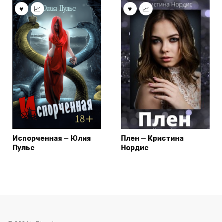
Испорченная — Юлия
Плен — Кристина
Пульс
Нордис