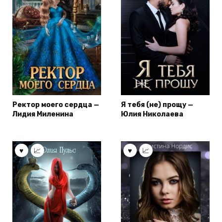
Ректор моего сердца —
Я тебя (не) прощу —
Лидия Миленина
Юлия Николаева