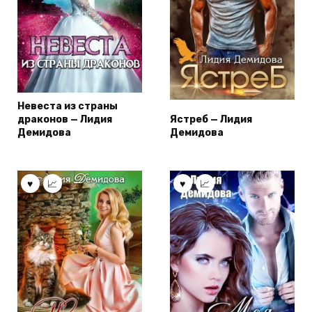
Невеста из страны
драконов — Лидия
Ястреб — Лидия
Демидова
Демидова