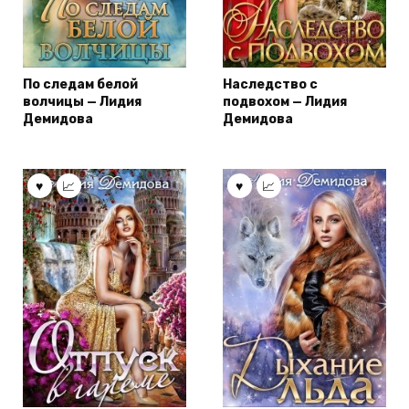
По следам белой
Наследство с
волчицы — Лидия
подвохом — Лидия
Демидова
Демидова