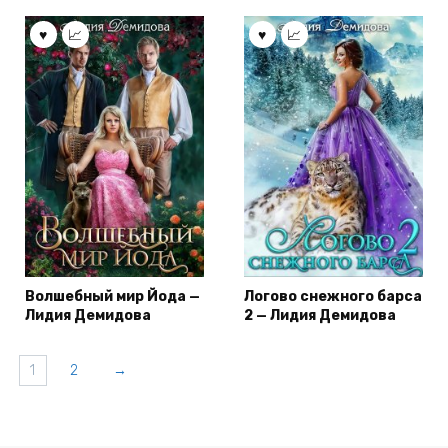
Волшебный мир Йода —
Логово снежного барса
Лидия Демидова
2 — Лидия Демидова
1
2
→