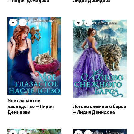
— Лидия Демидова
Лидия Демидова
Мое глазастое
наследство — Лидия
Логово снежного барса
Демидова
— Лидия Демидова