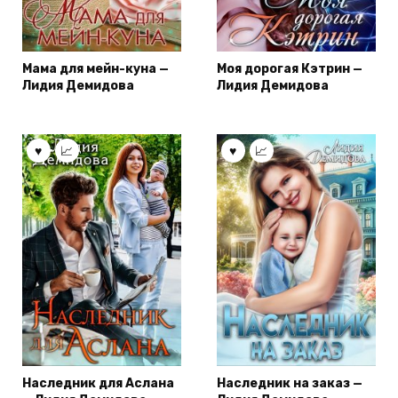
Мама для мейн-куна —
Моя дорогая Кэтрин —
Лидия Демидова
Лидия Демидова
Наследник для Аслана
Наследник на заказ —