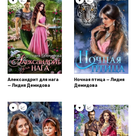
Александрит для нага
Ночная птица — Лидия
— Лидия Демидова
Демидова