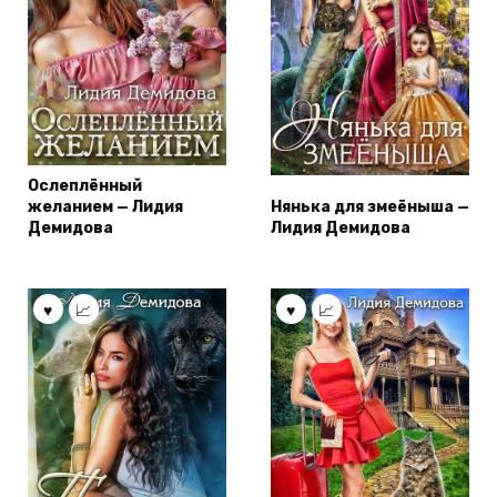
Ослеплённый
желанием — Лидия
Нянька для змеёныша —
Демидова
Лидия Демидова