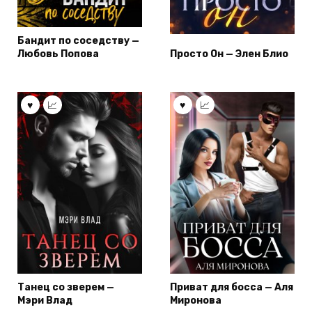
Бандит по соседству —
Любовь Попова
Просто Он — Элен Блио
Танец со зверем —
Приват для босса — Аля
Мэри Влад
Миронова