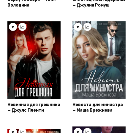
Володина
— Джулия Ромуш
Невинная для грешника
Невеста для министра
— Джулс Пленти
— Маша Брежнева