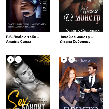
P.S. Люблю тебя —
Ничей ее монстр —
Алайна Салах
Ульяна Соболева