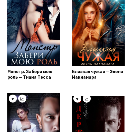
Монстр. Забери мою
Близкая чужая — Элена
роль — Тиана Тесса
Макнамара