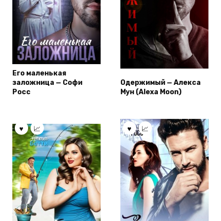
Его маленькая
заложница — Софи
Одержимый — Алекса
Росс
Мун (Alexa Moon)