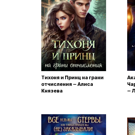
Тихоня и Принц на грани
Ак
отчисления — Алиса
Ча
Князева
— 