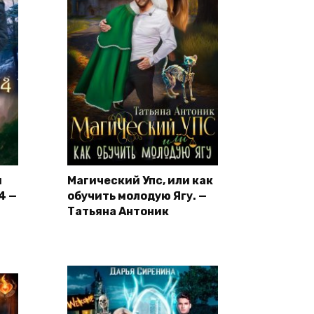
и
Магический Упс, или как
4 —
обучить молодую Ягу. —
Татьяна Антоник