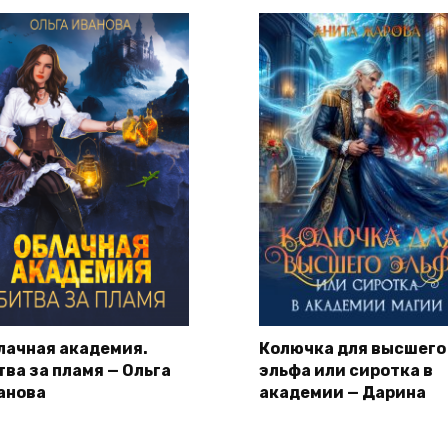
лачная академия.
Колючка для высшего
тва за пламя — Ольга
эльфа или сиротка в
анова
академии — Дарина