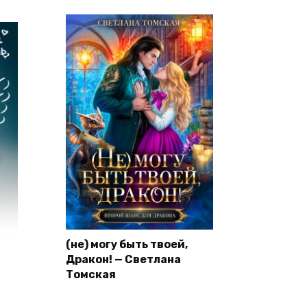
(не) могу быть твоей,
Дракон! — Светлана
Томская