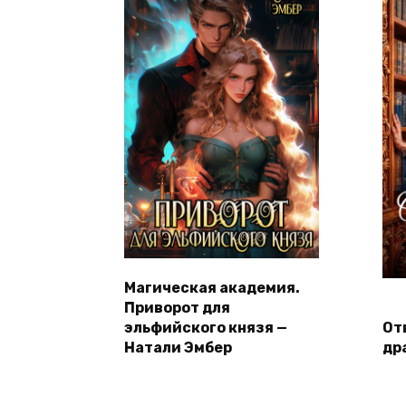
Магическая академия.
Приворот для
эльфийского князя —
От
Натали Эмбер
др