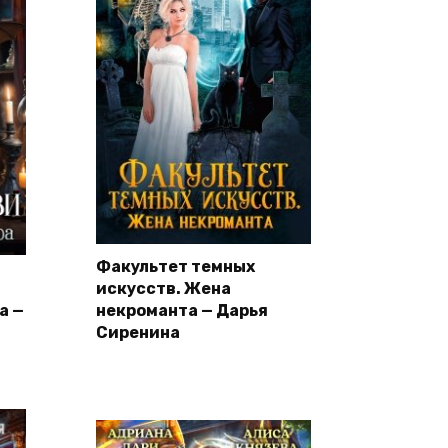
Факультет темных
искусств. Жена
а —
некроманта — Дарья
Сиренина