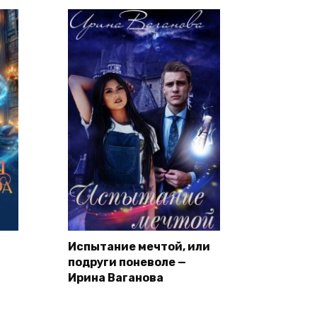
Испытание мечтой, или
подруги поневоле —
Ирина Ваганова