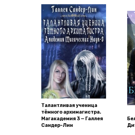
Талантливая ученица
тёмного архимагистра.
Магакадемия 3 — Галлея
Бе
Сандер-Лин
Ди