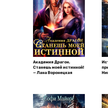
Академия Драгон.
Ис
Станешь моей истинной!
пр
— Лана Воронецкая
Ни