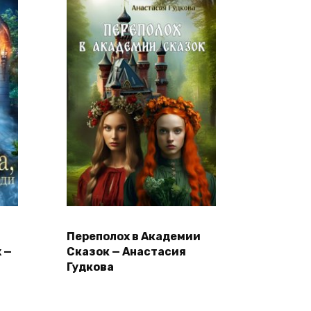
Переполох в Академии
 —
Сказок — Анастасия
Гудкова