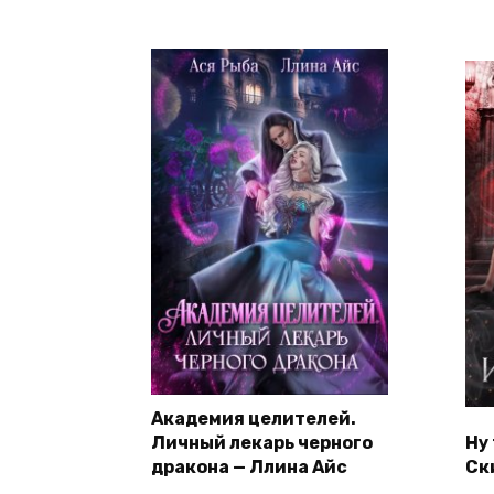
Академия целителей.
Личный лекарь черного
Ну 
дракона — Ллина Айс
Ск