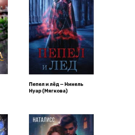
Пепел и лёд — Нинель
Нуар (Мягкова)