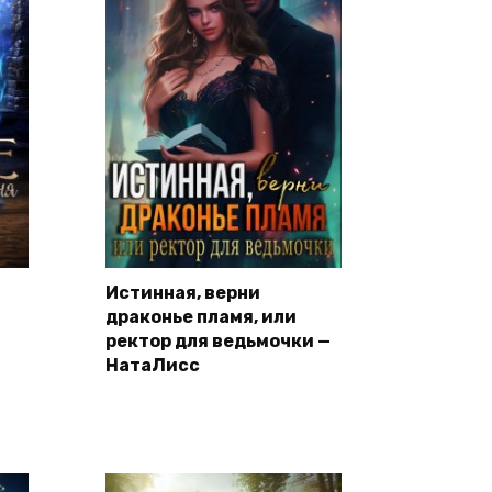
Истинная, верни
драконье пламя, или
ректор для ведьмочки —
НатаЛисс