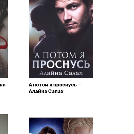
ена
А потом я проснусь —
Алайна Салах