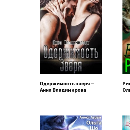
Одержимость зверя —
Ри
Анна Владимирова
Ол