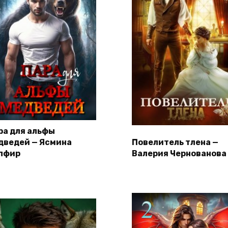
ра для альфы
дведей — Ясмина
Повелитель тлена —
пфир
Валерия Чернованова