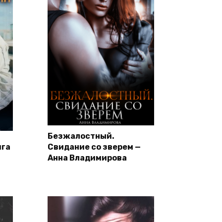
Безжалостный.
ига
Свидание со зверем —
Анна Владимирова