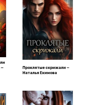
или
 —
Проклятые скрижали —
Наталья Екимова