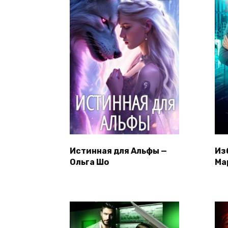
Истинная для Альфы —
Из
Ольга Шо
Ма