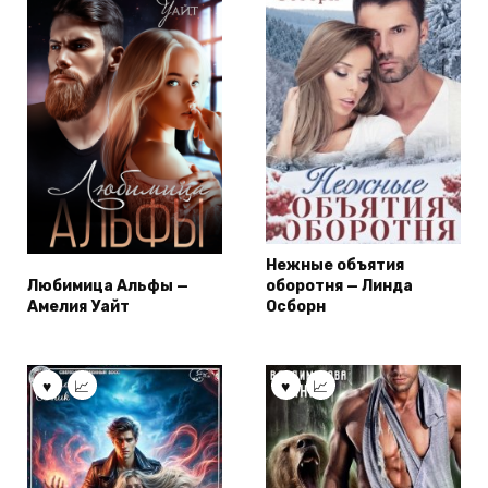
Нежные объятия
Любимица Альфы —
оборотня — Линда
Амелия Уайт
Осборн