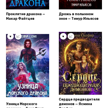
Проклятие дракона —
Дрожь в полынном
Макар Файтцев
зное — Тимур Ильясов
Сердце предводителя
Узница Морского
демонов — Ясмина