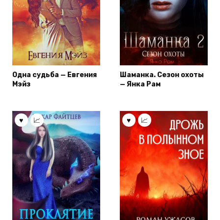
Одна судьба — Евгения
Шаманка. Сезон охоты
Мэйз
— Янка Рам