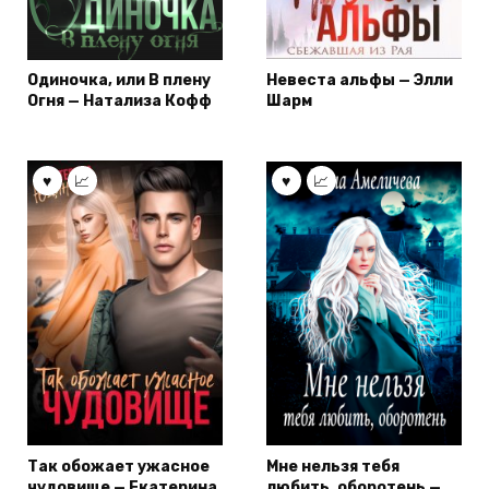
Одиночка, или В плену
Невеста альфы — Элли
Огня — Натализа Кофф
Шарм
Так обожает ужасное
Мне нельзя тебя
чудовище — Екатерина
любить, оборотень —