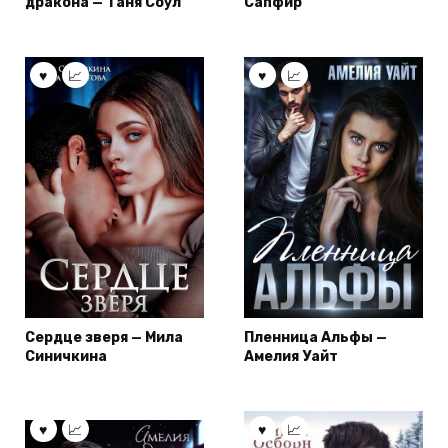
дракона — Таня Соул
Сапфир
Сердце зверя — Мила
Пленница Альфы —
Синичкина
Амелия Уайт