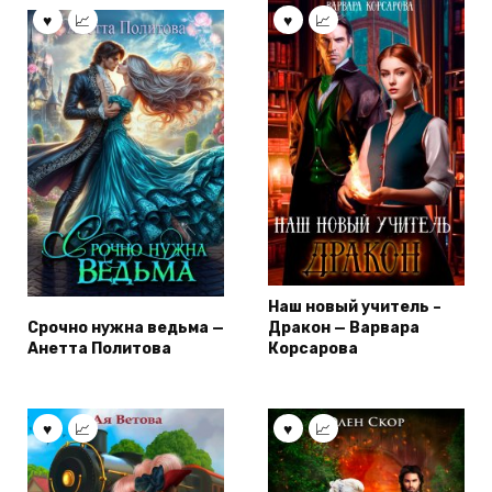
Наш новый учитель –
Срочно нужна ведьма —
Дракон — Варвара
Анетта Политова
Корсарова