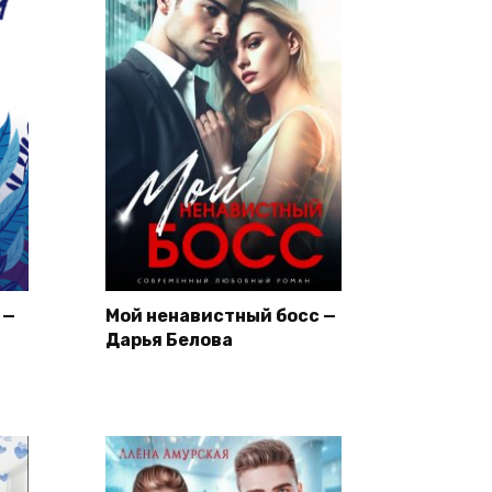
 —
Мой ненавистный босс —
Дарья Белова