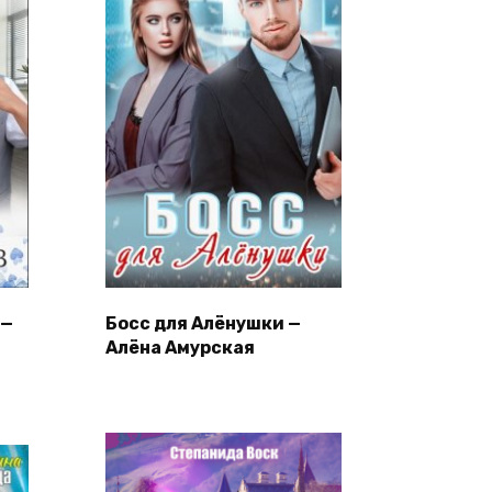
 —
Босс для Алёнушки —
Алёна Амурская