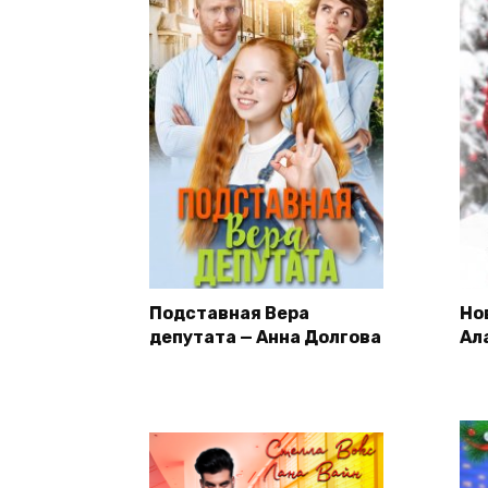
Подставная Вера
Но
депутата — Анна Долгова
Ал