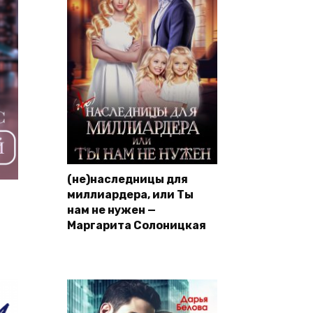
(не)наследницы для
миллиардера, или Ты
нам не нужен —
Маргарита Солоницкая