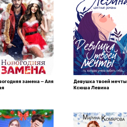
вогодняя замена — Аля
Девушка твоей мечты
ая
Ксюша Левина