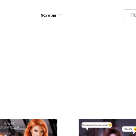
Searc
Жанры
for: